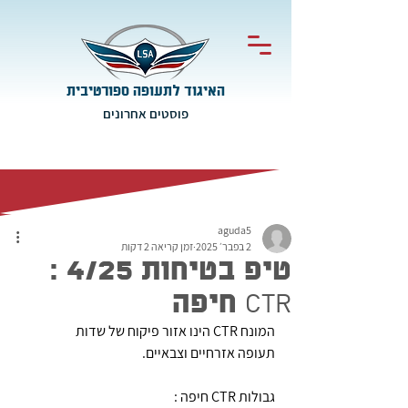
האיגוד לתעופה ספורטיבית
פוסטים אחרונים
aguda5
2 בפבר׳ 2025
זמן קריאה 2 דקות
טיפ בטיחות 4/25 :
CTR חיפה
המונח CTR הינו אזור פיקוח של שדות 
תעופה אזרחיים וצבאיים.
גבולות CTR חיפה :