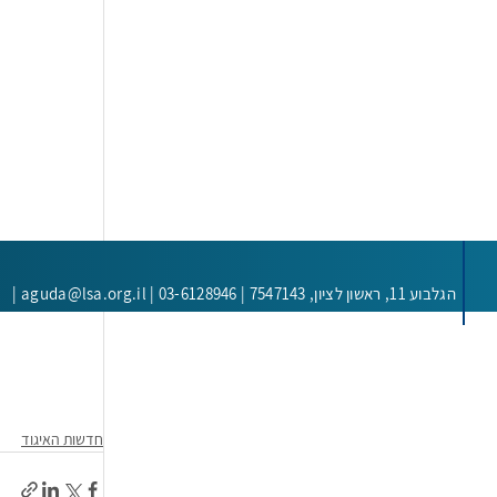
הגלבוע 11, ראשון לציון,
7547143 |
aguda@lsa.org.il | 03-6128946 |
חדשות האיגוד