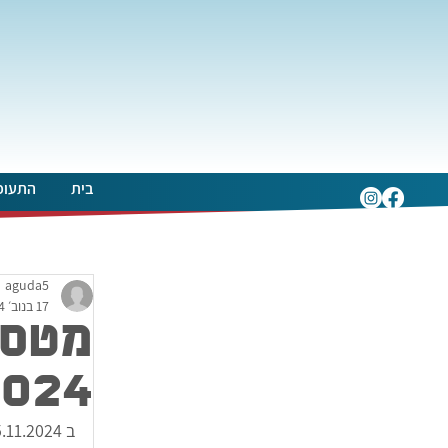
בית
התעופ
aguda5
17 בנוב׳ 2024
מטס 
2024