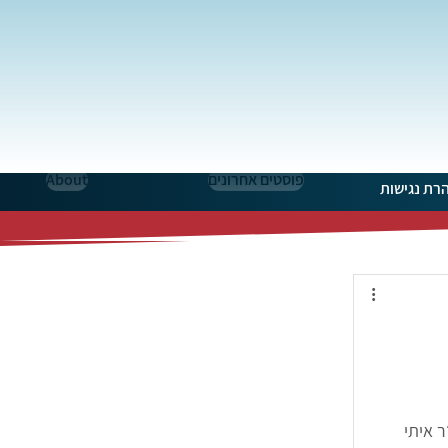
פוסטים אחרונים
About
רת נגישות
ר איתי 