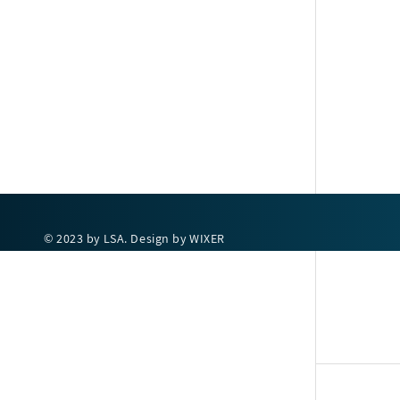
© 2023 by LSA. Design by WIXER