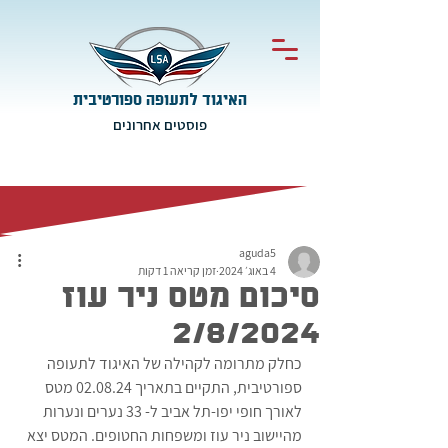
האיגוד לתעופה ספורטיבית
פוסטים אחרונים
aguda5
4 באוג׳ 2024
זמן קריאה 1 דקות
סיכום מטס ניר עוז
2/8/2024
כחלק מתרומה לקהילה של האיגוד לתעופה 
ספורטיבית, התקיים בתאריך 02.08.24 מטס 
לאורך חופי יפו-תל אביב ל- 33 נערים ונערות 
מהיישוב ניר עוז ומשפחות החטופים. המטס יצא 