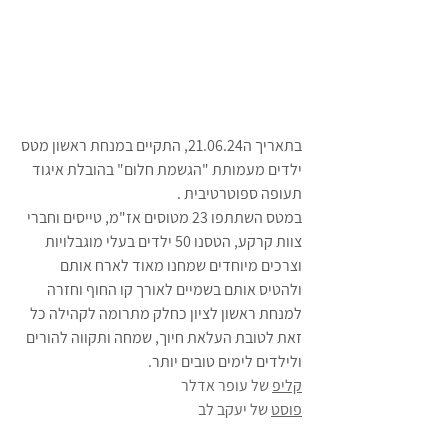
בתאריך ה21.06.24, התקיים במנחת ראשון מטס 
ילדים מעמותת "הגשמת חלום" בהובלת איגוד 
תעופה ספוטרטיבית .
במטס השתתפו 23 מטוסים אז"מ, טייסים וחברי 
צוות קרקע, הטסנו 50 ילדים בעלי מוגבלויות 
וצרכים מיוחדים שמחנו מאוד לארח אותם 
ולהטיס אותם בשמיים לאורך קו החוף וחזרה 
למנחת ראשון לציון כחלק מתרומה לקהילה כל 
זאת לטובת העלאת חיוך, שמחה ותקווה להורים 
ולילדים לימים טובים יותר.
קליפ
 של עופר אדלר 
פוסט
 של יעקב לב 