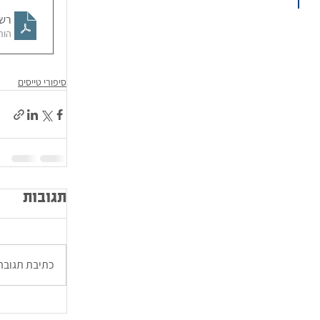
רשמ
הורידו 
סיפורי טייסים
תגובות
כתיבת תגובה.