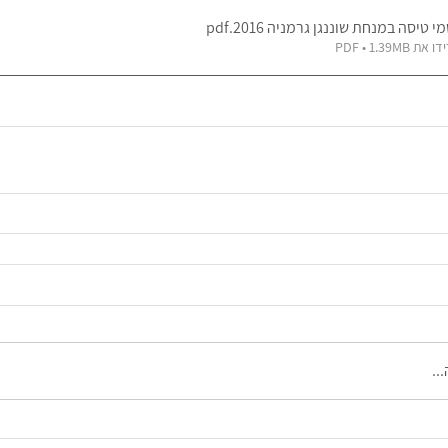
י טיסה במנחת שוננגן גרמניה 2016
.pdf
את PDF • 1.39MB
..