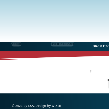
פוסטים אחרונים
About
רת נגישות
© 2023 by LSA. Design by WIXER