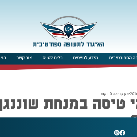
האיגוד לתעופה ספורטיבית
ה הספורטיבית
מידע לטייסים
כלים לטייס
צור קשר
הצה
זמן קריאה 0 דקות
 טיסה במנחת שוננגן