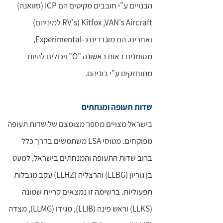
הבנויים ע"י חובבים מקיטים הם ICP (סוואנה)
Kitfox ,VAN's Aircraft (RV's למיניהם)
ואחרים. הם מוגדרים כ-Experimental,
מסומנים באות ראשונה "O" ויכולים להיות
מתוחזקים ע"י בוניהם.
שדות תעופה ומנחתים
בישראל מצויים מספר מצומצם של שדות תעופה
מפוקחים. מטוסי LSA משתמשים בדרך כלל
ברוב שדות התעופה והמנחתים בישראל, למעט
בן גוריון (LLBG) והרצליה (LLHZ) עקב מגבלות
תפעוליות. ברשימה זו נמצאים קריית שמונה
(LLKS) וראש פינה (LLIB), מגידו (LLMG), מצדה