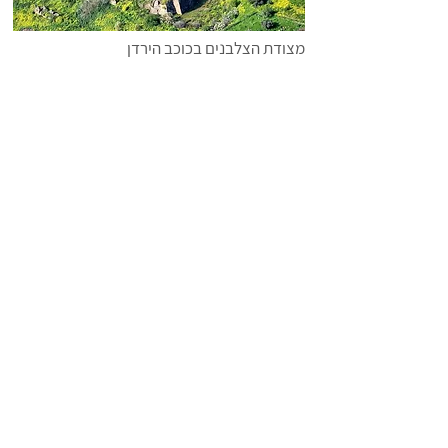
מצודת הצלבנים בכוכב הירדן
חזור >