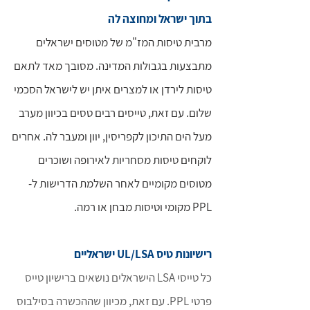
בתוך ישראל ומחוצה לה
מרבית טיסות המז"מ של מטוסים ישראלים
מתבצעות בגבולות המדינה. מסובך מאד לתאם
טיסות לירדן או למצרים איתן יש לישראל הסכמי
שלום. עם זאת, טייסים רבים טסים בכיוון מערב
מעל הים התיכון לקפריסין, יוון ומעבר לה. אחרים
לוקחים טיסות מסחריות לאירופה ושוכרים
מטוסים מקומיים לאחר השלמת הדרישות ל-
PPL מקומי וטיסות מבחן או רמה.
רישיונות טיס UL/LSA ישראליים
כל טייסי LSA הישראלים נושאים ברישיון טייס
פרטי PPL. עם זאת, מכיוון שההכשרה בסילבוס