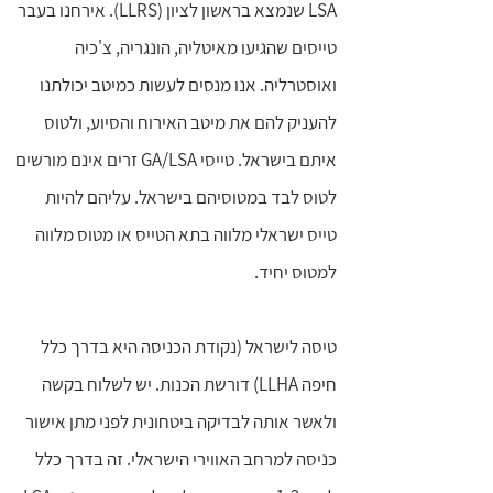
LSA שנמצא בראשון לציון (LLRS). אירחנו בעבר
טייסים שהגיעו מאיטליה, הונגריה, צ'כיה
ואוסטרליה. אנו מנסים לעשות כמיטב יכולתנו
להעניק להם את מיטב האירוח והסיוע, ולטוס
איתם בישראל. טייסי GA/LSA זרים אינם מורשים
לטוס לבד במטוסיהם בישראל. עליהם להיות
טייס ישראלי מלווה בתא הטייס או מטוס מלווה
למטוס יחיד.
טיסה לישראל (נקודת הכניסה היא בדרך כלל
חיפה LLHA) דורשת הכנות. יש לשלוח בקשה
ולאשר אותה לבדיקה ביטחונית לפני מתן אישור
כניסה למרחב האווירי הישראלי. זה בדרך כלל