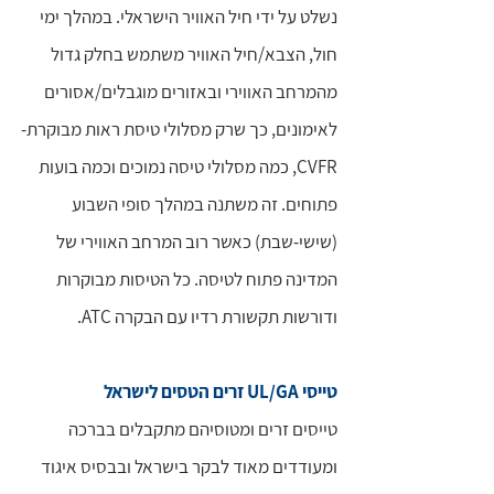
נשלט על ידי חיל האוויר הישראלי. במהלך ימי
חול, הצבא/חיל האוויר משתמש בחלק גדול
מהמרחב האווירי ובאזורים מוגבלים/אסורים
לאימונים, כך שרק מסלולי טיסת ראות מבוקרת-
CVFR, כמה מסלולי טיסה נמוכים וכמה בועות
פתוחים. זה משתנה במהלך סופי השבוע
(שישי-שבת) כאשר רוב המרחב האווירי של
המדינה פתוח לטיסה. כל הטיסות מבוקרות
ודורשות תקשורת רדיו עם הבקרה ATC.
טייסי UL/GA זרים הטסים לישראל
טייסים זרים ומטוסיהם מתקבלים בברכה
ומעודדים מאוד לבקר בישראל ובבסיס איגוד