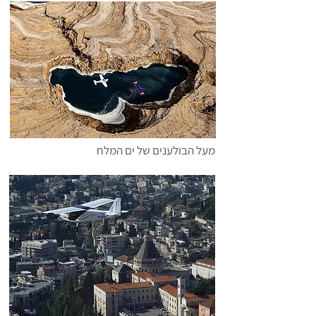
מעל הבולענים של ים המלח