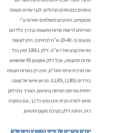
נוחתים במנחתים הגדולים. לגבי שדות תעופה
מפוקחים, החיובים משולמים ישירות ע"י
הטייסים לרשות שדות התעופה ובדרך כלל הם
צנועים (כ- 20-40 ש"ח לנחיתה). ניתן לעשות
הוראת קבע מול רש"ת. דלק 100LL זמין בכל
שדות התעופה, אבל דלק אוקטאן 95 שמשמש
את מרבית טייסי המז"ם, זמין רק בשדות תעופה
בודדים (LLRS, LLBS). מכיוון שישראל קטנה
יחסית ומרחקי הטיסה בהתאם, הצורך בתדלוק
מחוץ לשדה הבית אינו נפוץ כל כך, וגם במקרה
כזה, תחנת דלק בקרבת מקום תתאים.
יעדים עיקריים של טייסי הספורט הישראלים