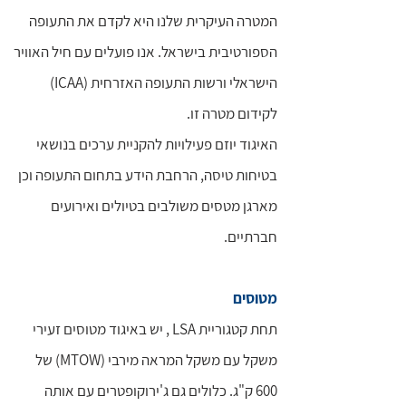
המטרה העיקרית שלנו היא לקדם את התעופה
הספורטיבית בישראל. אנו פועלים עם חיל האוויר
הישראלי ורשות התעופה האזרחית (ICAA)
לקידום מטרה זו.
האיגוד יוזם פעילויות להקניית ערכים בנושאי
בטיחות טיסה, הרחבת הידע בתחום התעופה וכן
מארגן מטסים משולבים בטיולים ואירועים
חברתיים.
מטוסים
תחת קטגוריית LSA , יש באיגוד מטוסים זעירי
משקל עם משקל המראה מירבי (MTOW) של
600 ק"ג. כלולים גם ג'ירוקופטרים עם אותה