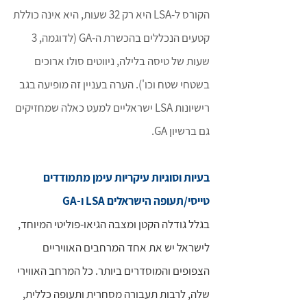
הקורס ל-LSA היא רק 32 שעות, היא אינה כוללת
קטעים הנכללים בהכשרת ה-GA (לדוגמה, 3
שעות של טיסה בלילה, ניווטים סולו ארוכים
בשטחי שטח וכו'). הערה בעניין זה מופיעה בגב
רישיונות LSA ישראליים למעט כאלה שמחזיקים
גם ברשיון GA.
בעיות וסוגיות עיקריות עימן מתמודדים
טייסי/תעופה הישראלים LSA ו-GA
בגלל גודלה הקטן ומצבה הגיאו-פוליטי המיוחד,
לישראל יש את אחד המרחבים האוויריים
הצפופים והמוסדרים ביותר. כל המרחב האווירי
שלה, לרבות תעבורה מסחרית ותעופה כללית,