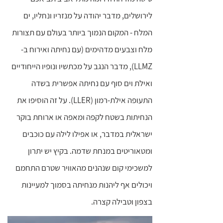
לירושלים, מדבר יהודה על מנזריו ונחליו, ים
המלח - המקום הנמוך ביותר בעולם עם תצורות
מלח וצבעים מדהימים (עם נחיתה ואירוח ב-
LLMZ), מדבר הנגב על מכתשיו ונופיו הייחודיים
ואילת וים סוף עם נחיתה אפשרית בשדה
התעופה אילת-רמון (LLER). על זה הוסיפו את
הנחיתות בשטח לקפה ומאפה או ארוחת בוקר
ישראלית במדבר, או אפילו לילה עם כוכבים
ומטאוריטים במנחת שדמה. בקיץ יש יתרון
למשכימי קום שנהנים מהאוויר שטרם התחמם
ויכולים אף ליהנות מנחיתה בסמוך למעיינות
בצפון וטבילה קצרה.