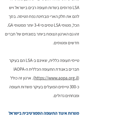
LSA פרוסים בשדות תעופה רבים בישראל ויש
להם את חלק הארי מבחינת נפח הטיסה. בסך
הכל, מטוסי LSA טסים פי 3-4 יותר ממטוסי GA.
זהו גם הארגון הצומח ביותר במונחים של חברים
חדשים ומטוסים.
טייסי תעופה כללית, שאינם ב-LSA הם בעיקר
חברים באגודת התעופה הכללית ה-IAOPA
https://www.aopa.org.il
(
). ארגון זה כולל
כ-300 טייסים הפועלים בעיקר משדות תעופה
ומנחתים גדולים.
מטרות איגוד התעופה הספורטיבית בישראל