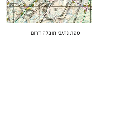
מפת נתיבי תובלה דרום
חזור >