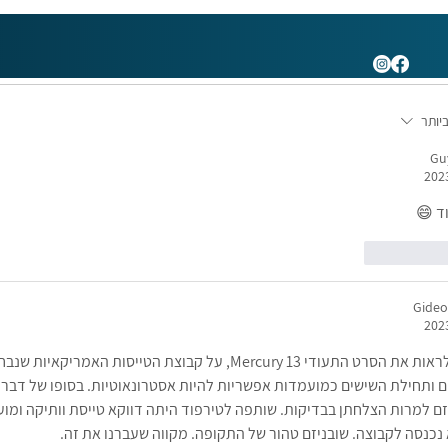
..
יותר
Gu
ד 😄
ק
להשיב
Gideo
ממליץ לראות את הסרט התעודי Mercury 13, על קבוצת הטייסות האמריק
 ותחילת השישים כמועמדות אפשריות להיות אסטרונאוטיות. בסופו של דבר 
ם למרות הצלחתן בבדיקות. שותפה לטירפוד היתה דווקא טייסת וותיקה ומ
 נכנסה לקבוצה. שובניזם טהור של התקופה. מקווה שעברנו את זה.