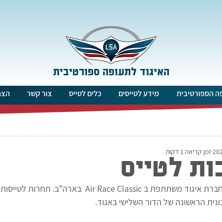
האיגוד לתעופה ספורטיבית
ה הספורטיבית
מידע לטייסים
כלים לטייס
צור קשר
הצה
זמן קריאה 1 דקות
ות לטייס
תתפת ב Air Race Classic  בארה"ב. תחרות לטייסות בלבד.
ונית הראשונה של הדור השלישי באגוד.