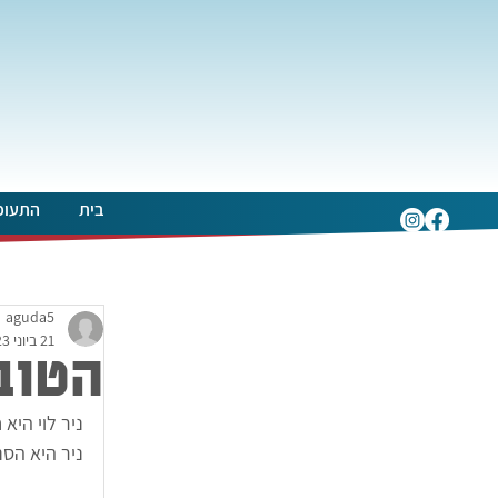
בית
התעופ
aguda5
21 ביוני 2023
הטוב
ניר לוי היא חברת איגוד מש
ניר היא הסנ