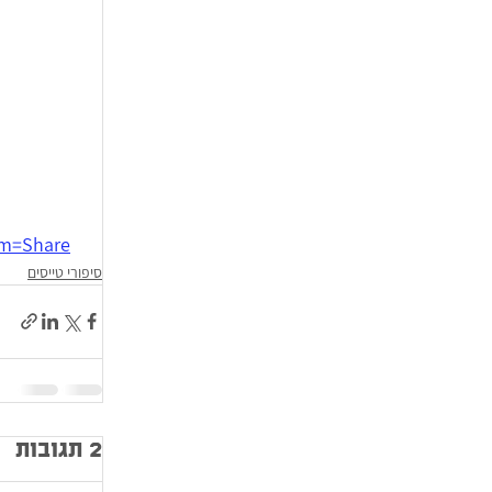
m=Share
סיפורי טייסים
2 תגובות