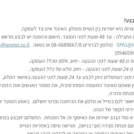
בצע?
SPA1@is
   (טלפון לברורים 08-6689667/8 או נטשה   
@isrotel.co.il
ב 50% מכלל העסקה.
כלל העסקה .
יפולים ניתן לבצע עד 24 שעות לפני ההגעה באישור המלון.
לציין שאתם מאיגוד התעופה הספורטיבית, את מספר האנשים ואת הזמני
נחת וחזרה.
ון יאשר לכם במייל או טלפון את ההזמנה ופרטי תשלום.  באותו המועד ית
ירטי הקשר של הנהג. 