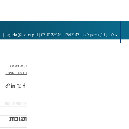
הגלבוע 11, ראשון לציון,
7547143 |
aguda@lsa.org.il | 03-6128946 |
קניה ומכירה
חדשות האיגוד
תגובות