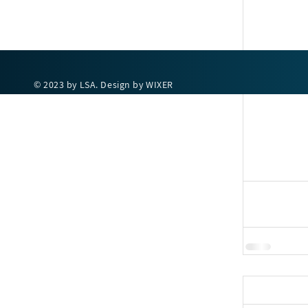
© 2023 by LSA. Design by WIXER