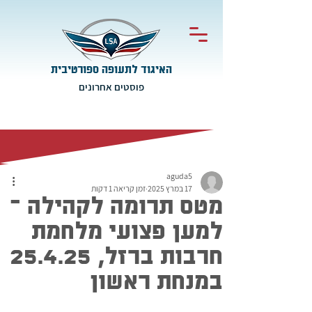
האיגוד לתעופה ספורטיבית
פוסטים אחרונים
aguda5
17 במרץ 2025
זמן קריאה 1 דקות
מטס תרומה לקהילה –
למען פצועי מלחמת
חרבות ברזל, 25.4.25
במנחת ראשון