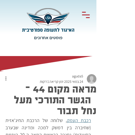
האיגוד לתעופה ספורטיבית
פוסטים אחרונים
aguda5
24 במאי 2025
זמן קריאה 1 דקות
מראה מקום 44 –
הגשר התורכי מעל
נחל תבור
רכבת העמק
, שלוחה של הרכבת החיג'אזית 
(שחיברה בין דמשק למכה ומדינה שבערב 
הסעודית) נחנכה בראשית המאה ה-20 ביוזמת 