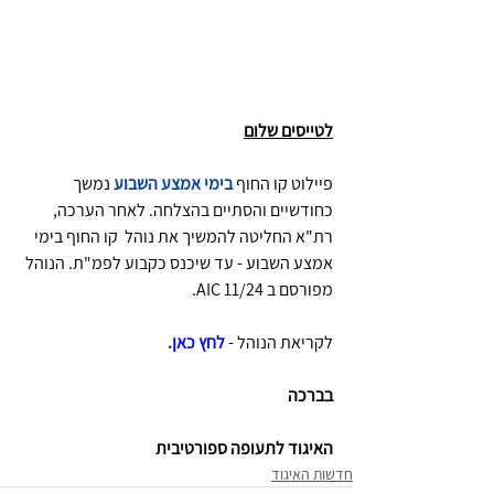
לטייסים שלום
פיילוט קו החוף 
בימי אמצע השבוע
 נמשך 
כחודשיים והסתיים בהצלחה. לאחר הערכה, 
רת"א החליטה להמשיך את נוהל  קו החוף בימי 
אמצע השבוע - עד שיכנס כקבוע לפמ"ת. הנוהל 
מפורסם ב AIC 11/24. 
לקריאת הנוהל -
לחץ כא
ן.
בברכה
האיגוד לתעופה ספורטיבית
חדשות האיגוד