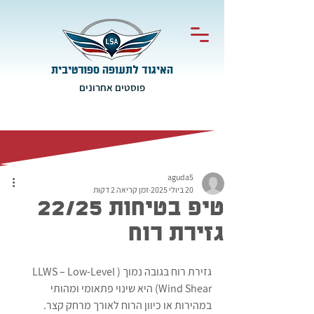
האיגוד לתעופה ספורטיבית
פוסטים אחרונים
aguda5
20 ביולי 2025
זמן קריאה 2 דקות
טיפ בטיחות 22/25
גזירת רוח
גזירת רוח בגובה נמוך (LLWS – Low-Level 
Wind Shear) היא שינוי פתאומי ומהותי 
במהירות או כיוון הרוח לאורך מרחק קצר. 