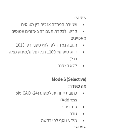
שימוש:
שמירת הפרדה אנכית בין מטוסים
קריטי לבקרת תעבורה באזורים עמוסים
מאפיינים:
הגובה נמדד לפי לחץ סטנדרטי 1013
דיוק טיפוסי: ±100 רגל (פלוס/מינוס מאה 
רגל)
ללא הצפנה
Mode S (Selective)
מה משדר:
כתובת ייחודית למטוס (24-bit ICAO 
Address)
קוד זיהוי
גובה
מידע נוסף לפי בקשה
שימוש: