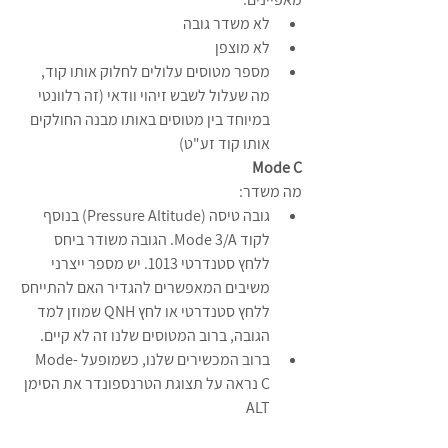
לא משדר גובה
לא מוצפן
מספר מטוסים עלולים לחלוק אותו קוד, 
מה שעלול לשבש זיהוי וודאי (זה רלוונטי 
במיוחד בין מטוסים באותו מבנה החולקים 
אותו קוד זע"ט)
Mode C
מה משדר:
גובה טיסה (Pressure Altitude) בנוסף 
לקוד Mode 3/A. הגובה משודר ביחס 
ללחץ סטנדרטי 1013. יש מספר ייצרני 
משיבים המאפשרים להגדיר האם להתייחס 
ללחץ סטנדרטי או לחץ QNH שמוזן למד 
הגובה, ברוב המטוסים שלנו זה לא קיים.
ברוב המכשירים שלנו, כשמופעל Mode-
C נראה על תצוגת הטרנספונדר את הסימן 
ALT