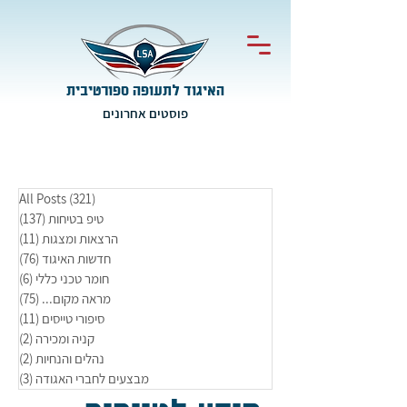
האיגוד לתעופה ספורטיבית
פוסטים אחרונים
(321)
All Posts
321 פוסטים
טיפ בטיחות
(137)
137 פוסטים
הרצאות ומצגות
(11)
11 פוסטים
חדשות האיגוד
(76)
76 פוסטים
חומר טכני כללי
(6)
6 פוסטים
מראה מקום...
(75)
75 פוסטים
סיפורי טייסים
(11)
11 פוסטים
קניה ומכירה
(2)
2 פוסטים
נהלים והנחיות
(2)
2 פוסטים
מבצעים לחברי האגודה
(3)
3 פוסטים